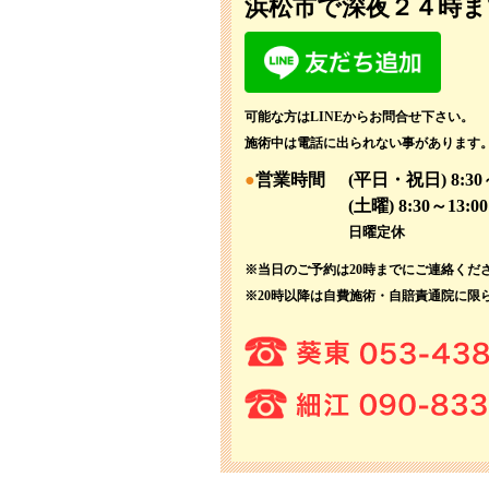
浜松市で深夜２４時ま
可能な方はLINEからお問合せ下さい。
施術中は電話に出られない事があります
営業時間
(平日・祝日) 8:30～
(土曜) 8:30～13:00
日曜定休
※当日のご予約は20時までにご連絡くだ
※20時以降は自費施術・自賠責通院に限