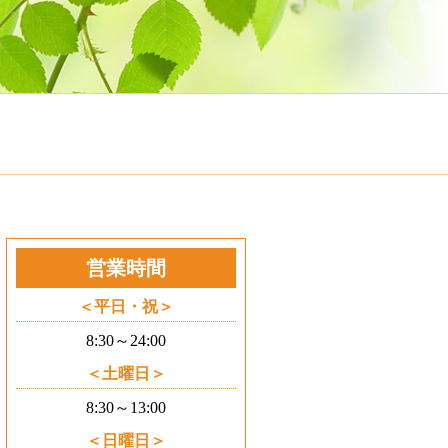
営業時間
平日・祝
8:30～24:00
土曜日
8:30～13:00
日曜日