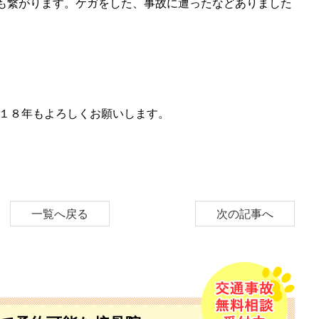
も繋がります。ケガをした、事故に遭ったなどありました
０１８年もよろしくお願いします。
一覧へ戻る
次の記事へ