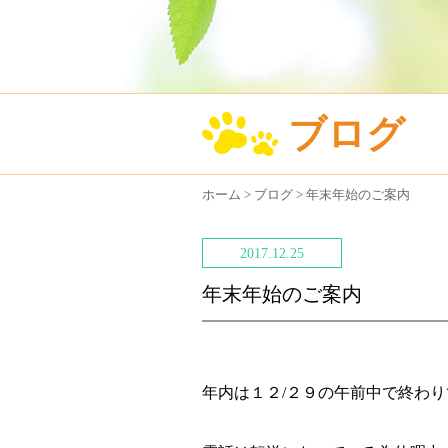
ブログ
ホーム
>
ブログ
>
年末年始のご案内
2017.12.25
年末年始のご案内
年内は１２/２９の午前中で終わり