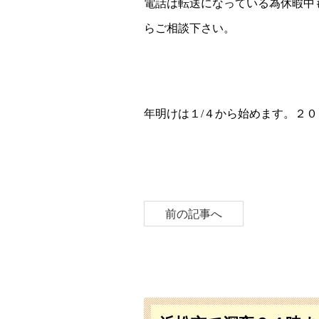
電話は転送になっている為休暇中
らご相談下さい。
年明けは１/４から始めます。２
前の記事へ