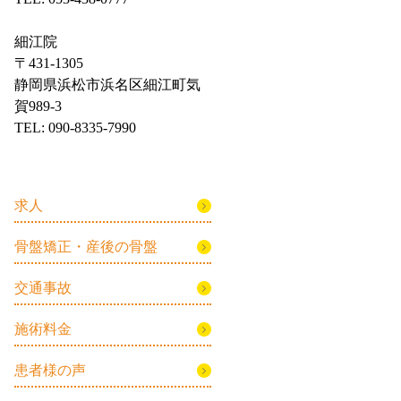
細江院
〒431-1305
静岡県浜松市浜名区細江町気
賀989-3
TEL: 090-8335-7990
求人
骨盤矯正・産後の骨盤
交通事故
施術料金
患者様の声