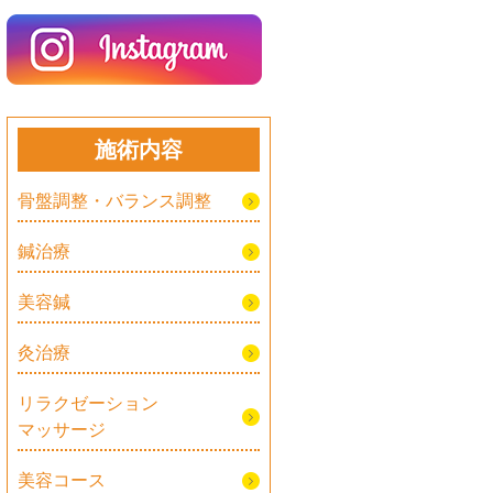
施術内容
骨盤調整・バランス調整
鍼治療
美容鍼
灸治療
リラクゼーション
マッサージ
美容コース