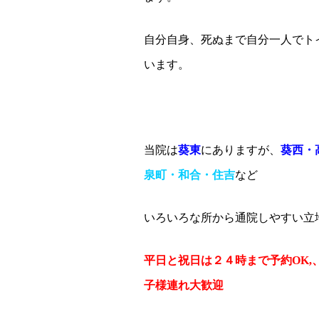
自分自身、死ぬまで自分一人でト
います。
当院は
葵東
にありますが、
葵西・
泉町・和合・住吉
など
いろいろな所から通院しやすい立
平日と祝日は２４時まで予約OK
子様連れ大歓迎