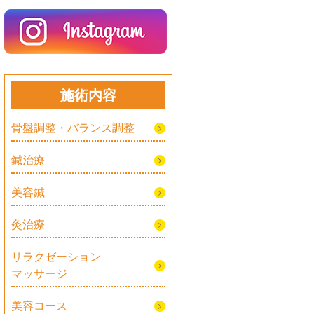
施術内容
骨盤調整・バランス調整
鍼治療
美容鍼
灸治療
リラクゼーション
マッサージ
美容コース