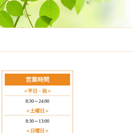
営業時間
平日・祝
8:30～24:00
土曜日
8:30～13:00
日曜日