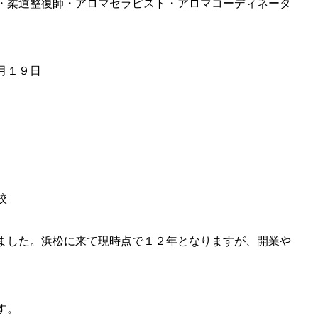
整復師・アロマセラピスト・アロマコーディネータ
１９日
校
ました。浜松に来て現時点で１２年となりますが、開業や
す。