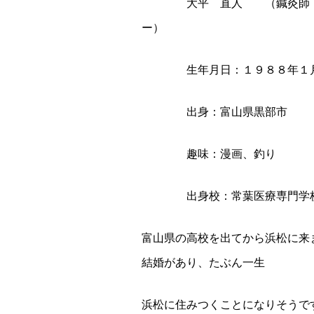
大平 直人 （鍼灸師・柔道
ー）
生年月日：１９８８年１月
出身：富山県黒部市
趣味：漫画、釣り
出身校：常葉医療専門学
富山県の高校を出てから浜松に来
結婚があり、たぶん一生
浜松に住みつくことになりそうで