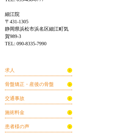
細江院
〒431-1305
静岡県浜松市浜名区細江町気
賀989-3
TEL: 090-8335-7990
求人
骨盤矯正・産後の骨盤
交通事故
施術料金
患者様の声