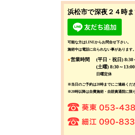
浜松市で深夜２４時ま
可能な方はLINEからお問合せ下さい。
施術中は電話に出られない事があります
営業時間
(平日・祝日) 8:30～
(土曜) 8:30～13:00
日曜定休
※当日のご予約は20時までにご連絡くだ
※20時以降は自費施術・自賠責通院に限