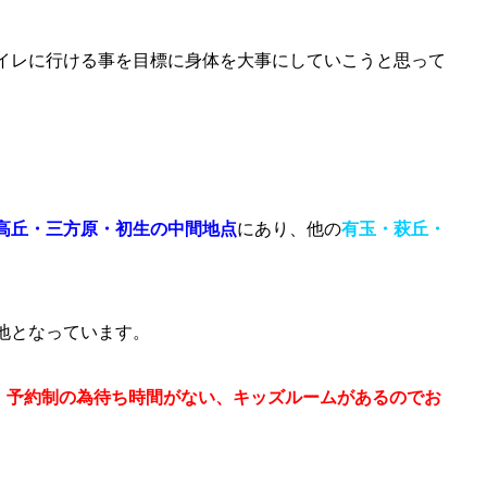
イレに行ける事を目標に身体を大事にしていこうと思って
高丘・三方原・初生の中間地点
にあり、他の
有玉・萩丘・
地となっています。
,、予約制の為待ち時間がない、キッズルームがあるのでお