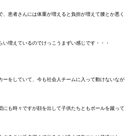
で、患者さんには体重が増えると負担が増えて腰とか悪く
らい増えているのでけっこうまずい感じです・・・
カーをしていて、今も社会人チームに入って動けないなが
団にも時々ですが顔を出して子供たちともボールを蹴って