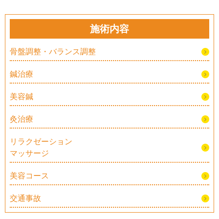
施術内容
骨盤調整・バランス調整
鍼治療
美容鍼
灸治療
リラクゼーション
マッサージ
美容コース
交通事故