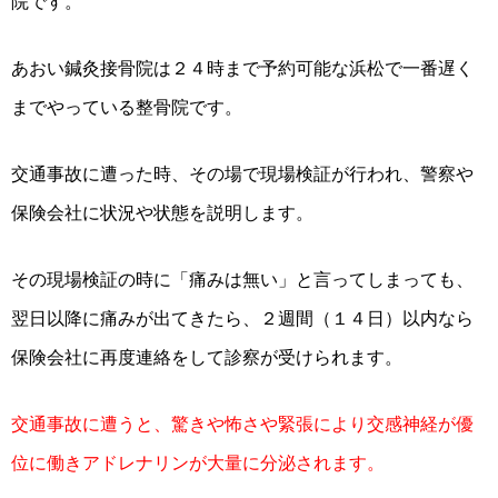
院です。
あおい鍼灸接骨院は２４時まで予約可能な浜松で一番遅く
までやっている整骨院です。
交通事故に遭った時、その場で現場検証が行われ、警察や
保険会社に状況や状態を説明します。
その現場検証の時に「痛みは無い」と言ってしまっても、
翌日以降に痛みが出てきたら、２週間（１４日）以内なら
保険会社に再度連絡をして診察が受けられます。
交通事故に遭うと、驚きや怖さや緊張により交感神経が優
位に働きアドレナリンが大量に分泌されます。