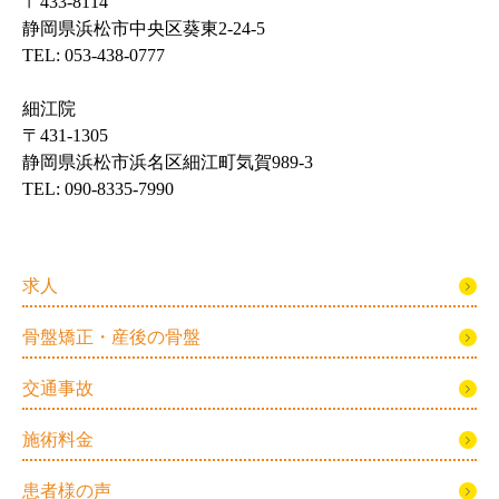
〒433-8114
静岡県浜松市中央区葵東2-24-5
TEL: 053-438-0777
細江院
〒431-1305
静岡県浜松市浜名区細江町気賀989-3
TEL: 090-8335-7990
求人
骨盤矯正・産後の骨盤
交通事故
施術料金
患者様の声