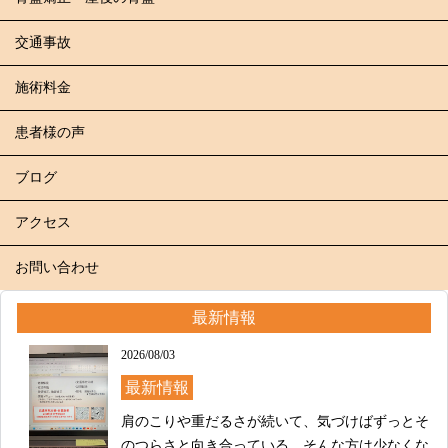
交通事故
施術料金
患者様の声
ブログ
アクセス
お問い合わせ
最新情報
2026/08/03
最新情報
肩のこりや重だるさが続いて、気づけばずっとそ
のつらさと向き合っている、そんな方は少なくな