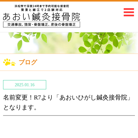
ブログ
2025.01.16
名前変更！R7より「あおいひがし鍼灸接骨院」
となります。