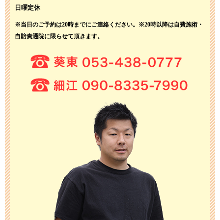
日曜定休
※当日のご予約は20時までにご連絡ください。
※20時以降は自費施術・
自賠責通院に限らせて頂きます。