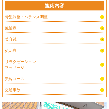
施術内容
骨盤調整・バランス調整
鍼治療
美容鍼
灸治療
リラクゼーション
マッサージ
美容コース
交通事故