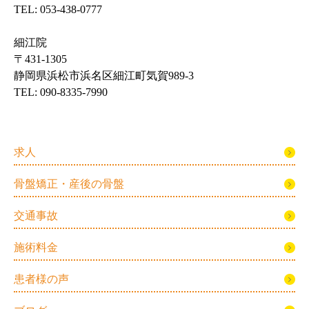
TEL: 053-438-0777
細江院
〒431-1305
静岡県浜松市浜名区細江町気賀989-3
TEL: 090-8335-7990
求人
骨盤矯正・産後の骨盤
交通事故
施術料金
患者様の声