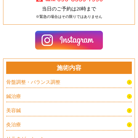
当日のご予約は20時まで
※緊急の場合はその限りではありません
施術内容
骨盤調整・バランス調整
鍼治療
美容鍼
灸治療