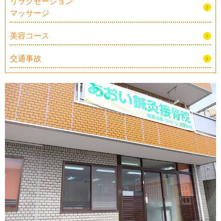
リラクゼーション
マッサージ
美容コース
交通事故