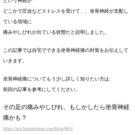
という神経が
どこかで圧迫などストレスを受けて、、坐骨神経が支配し
ている領域に
痛みやしびれが出ている状態だと説明しました。
この記事では自宅でできる坐骨神経痛の対策をお伝えして
いきます。
坐骨神経痛についてもう少し詳しく知りたい方は、
前回の記事を参考にしてください。
その足の痛みやしびれ、もしかしたら坐骨神経
痛かも？
https://aoi-hamamatsu.com/blog/665/