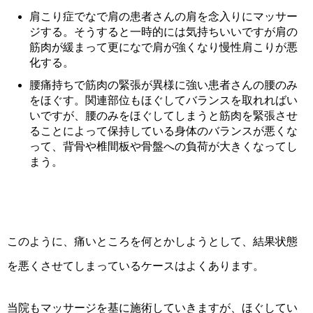
肩こり症でなで肩の患者さんの肩を念入りにマッサー
ジする。そうすると一時的には気持ちいいですが肩の
筋肉が緩まって更になで肩が強くなり慢性肩こりが悪
化する。
腰痛持ちで筋肉の緊張が異様に強い患者さんの腰のみ
をほぐす。関連部位もほぐしてバランスを取れればい
いですが、腰のみをほぐしてしまうと筋肉を緊張させ
ることによって保持している身体のバランスが悪くな
って、背骨や椎間板や骨盤への負荷が大きくなってし
まう。
このように、痛いところを何とかしようとして、結果状態
を悪くさせてしまっているケースはよくあります。
当院もマッサージを基に施術していきますが、ほぐしてい