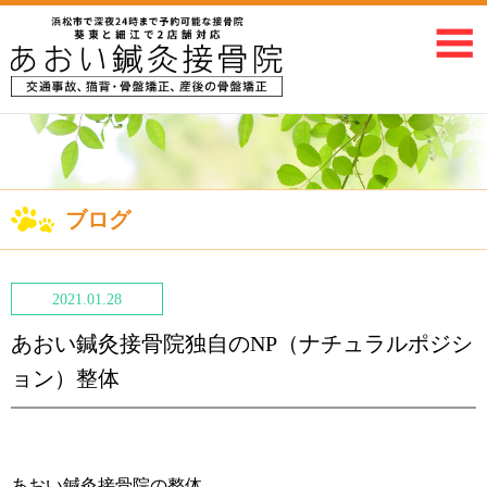
ブログ
2021.01.28
あおい鍼灸接骨院独自のNP（ナチュラルポジシ
ョン）整体
あおい鍼灸接骨院の整体