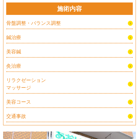
施術内容
骨盤調整・バランス調整
鍼治療
美容鍼
灸治療
リラクゼーション
マッサージ
美容コース
交通事故