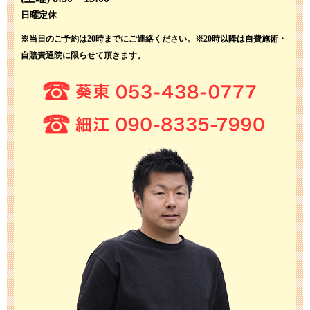
日曜定休
※当日のご予約は20時までにご連絡ください。
※20時以降は自費施術・
自賠責通院に限らせて頂きます。