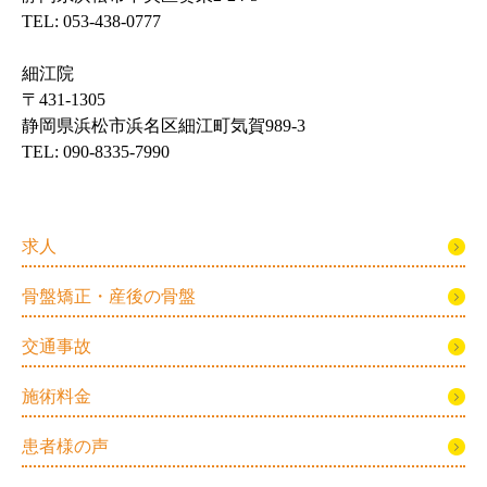
TEL: 053-438-0777
細江院
〒431-1305
静岡県浜松市浜名区細江町気賀989-3
TEL: 090-8335-7990
求人
骨盤矯正・産後の骨盤
交通事故
施術料金
患者様の声